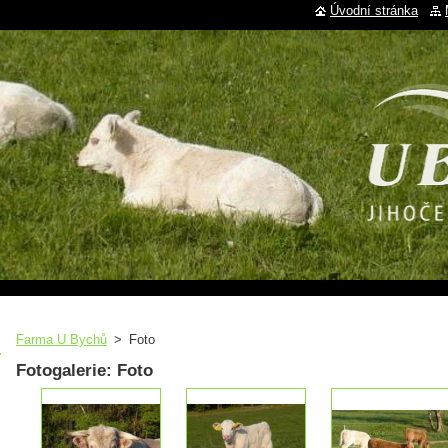
Úvodní stránka
Farma U Bychů
>
Foto
Fotogalerie: Foto