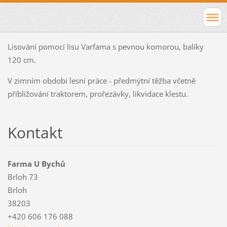
Lisování pomocí lisu Varfama s pevnou komorou, balíky
120 cm.
V zimním období lesní práce - předmýtní těžba včetně
přibližování traktorem, prořezávky, likvidace klestu.
Kontakt
Farma U Bychů
Brloh 73
Brloh
38203
+420 606 176 088