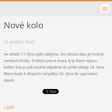
Nové kolo
12.10.2012 19:27
Ve středu 17.října opět zabíjíme. Do tohoto datu je možné
zamluvit droby. Zvláštní porce masa, tj ty které nejsou
kolem kila je pak možné objednat do příští středy 24. října.
Maso bude k dispozici od pátku 26. října do vyprodání
zásob.
« Zpět