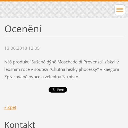
Ocenění
13.06.2018 12:05
Náš produkt "Sušená dýně Moschade di Provenza" získal v
leošním roce v soutěži "Chutná hezky jihočesky" v kaegorii
Zpracované ovoce a zelenina 3. místo.
« Zpět
Kontakt