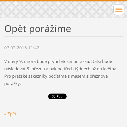
Opět porážíme
07.02.2016 11:42
V úterý 9. února bude první letošní porážka. Další bude
následovat 8. března a pak po třech týdnech až do května.
Pro pražské zákazníky počítáme s masem z březnové
porážky.
« Zpět